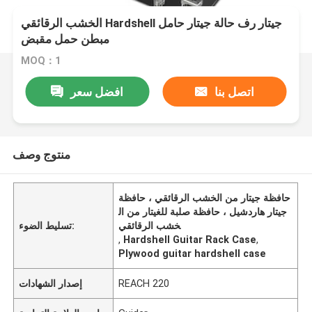
الخشب الرقائقي Hardshell جيتار رف حالة جيتار حامل
مبطن حمل مقبض
MOQ：1
اتصل بنا
افضل سعر
منتوج وصف
حافظة جيتار من الخشب الرقائقي ، حافظة
جيتار هاردشيل ، حافظة صلبة للغيتار من ال
خشب الرقائقي
تسليط الضوء:
,
Hardshell Guitar Rack Case
,
Plywood guitar hardshell case
REACH 220
إصدار الشهادات