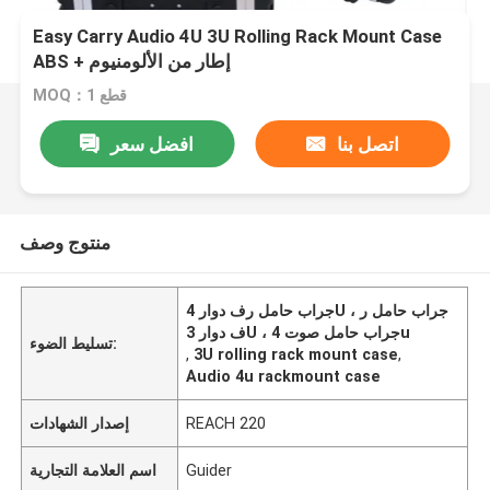
Easy Carry Audio 4U 3U Rolling Rack Mount Case
ABS + إطار من الألومنيوم
MOQ：1 قطع
اتصل بنا
افضل سعر
منتوج وصف
جراب حامل رف دوار 4U ، جراب حامل ر
ف دوار 3U ، جراب حامل صوت 4u
تسليط الضوء:
,
3U rolling rack mount case
,
Audio 4u rackmount case
REACH 220
إصدار الشهادات
Guider
اسم العلامة التجارية